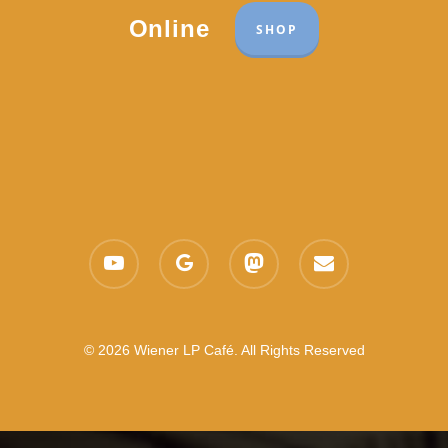
Online
SHOP
youtube
google-
mastodon
email
plus
© 2026 Wiener LP Café. All Rights Reserved