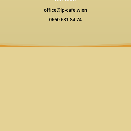
office@lp-cafe.wien
0660 631 84 74