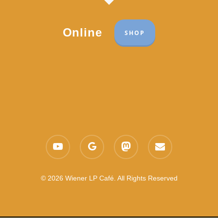
Online
SHOP
Part of the network:
Links
youtube
google-
mastodon
email
Datenschutzerklärung
plus
Es gelten die
AGB
Nachhaltigkeit CSR
© 2026 Wiener LP Café. All Rights Reserved
Feedback