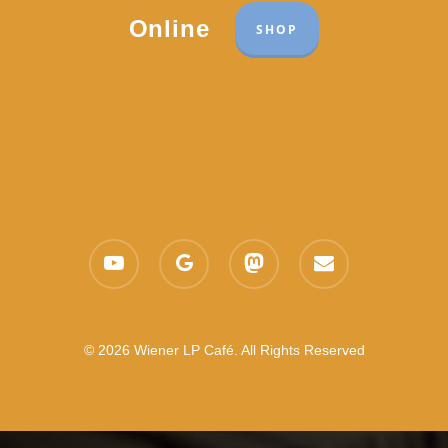
Online
SHOP
youtube
google-
mastodon
email
plus
© 2026 Wiener LP Café. All Rights Reserved