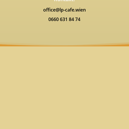
office@lp-cafe.wien
0660 631 84 74