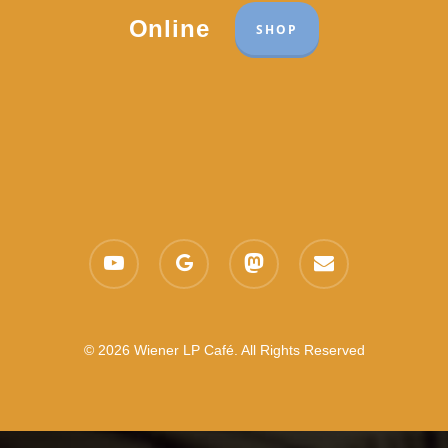
Online
SHOP
youtube
google-
mastodon
email
plus
© 2026 Wiener LP Café. All Rights Reserved