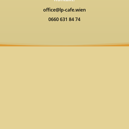
office@lp-cafe.wien
0660 631 84 74