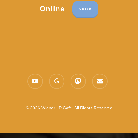
Online
SHOP
youtube
google-
mastodon
email
plus
© 2026 Wiener LP Café. All Rights Reserved