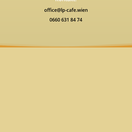
office@lp-cafe.wien
0660 631 84 74