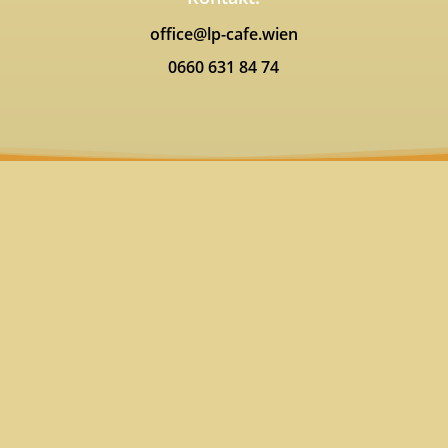
office@lp-cafe.wien
0660 631 84 74