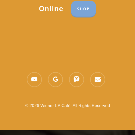
Online
SHOP
youtube
google-
mastodon
email
plus
© 2026 Wiener LP Café. All Rights Reserved