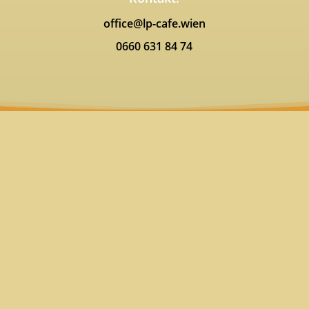
office@lp-cafe.wien
0660 631 84 74