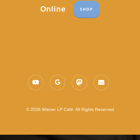
Online
SHOP
youtube
google-
mastodon
email
plus
© 2026 Wiener LP Café. All Rights Reserved