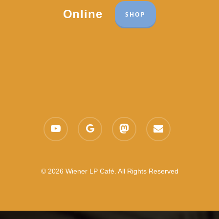
Online
SHOP
youtube
google-
mastodon
email
plus
© 2026 Wiener LP Café. All Rights Reserved