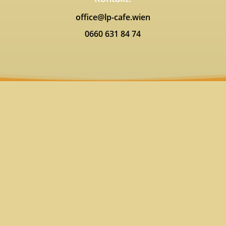
office@lp-cafe.wien
0660 631 84 74