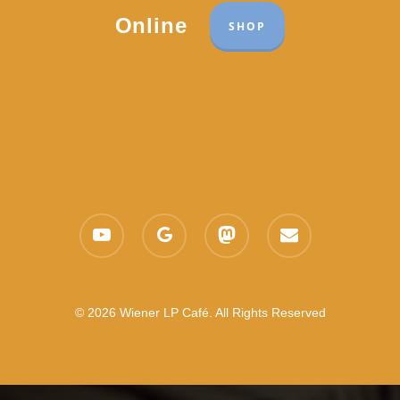
Online
SHOP
youtube
google-
mastodon
email
plus
© 2026 Wiener LP Café. All Rights Reserved