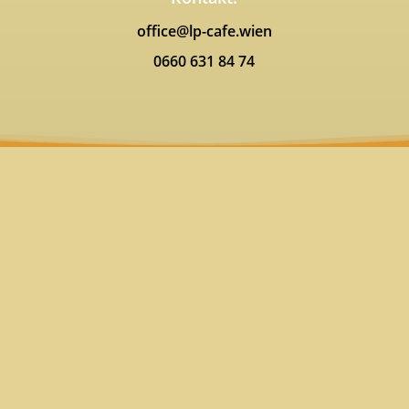
office@lp-cafe.wien
0660 631 84 74