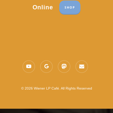
Online
SHOP
youtube
google-
mastodon
email
plus
© 2026 Wiener LP Café. All Rights Reserved