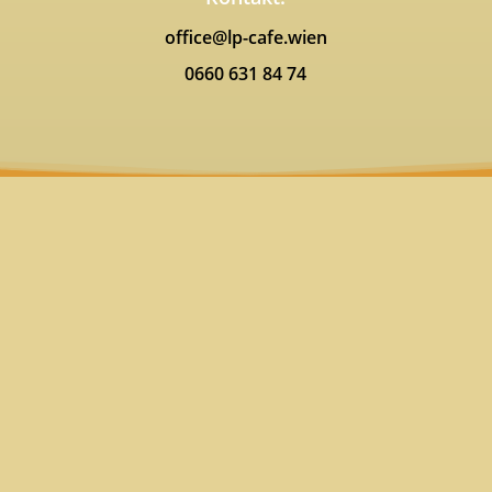
office@lp-cafe.wien
0660 631 84 74