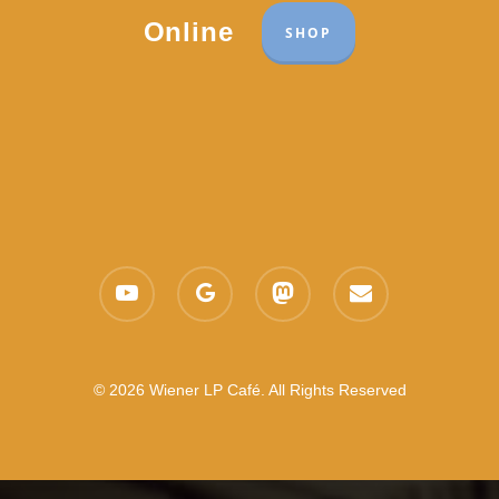
Online
SHOP
youtube
google-
mastodon
email
plus
© 2026 Wiener LP Café. All Rights Reserved