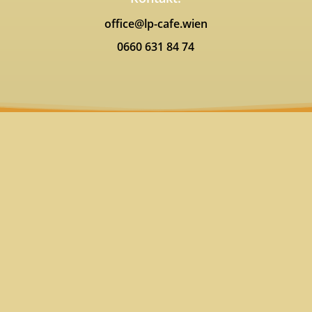
office@lp-cafe.wien
0660 631 84 74