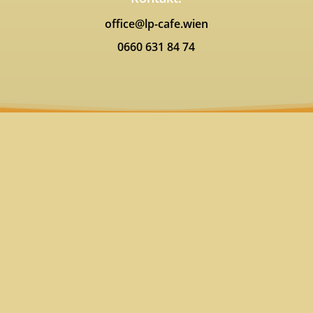
office@lp-cafe.wien
0660 631 84 74