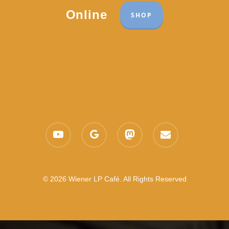
Online
SHOP
youtube
google-
mastodon
email
plus
© 2026 Wiener LP Café. All Rights Reserved