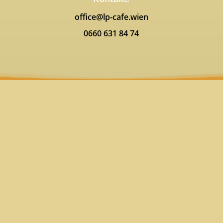
office@lp-cafe.wien
0660 631 84 74