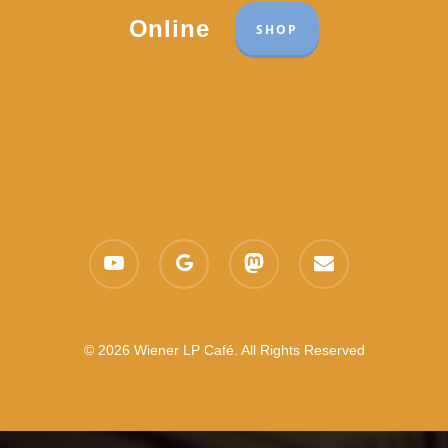
Online
SHOP
youtube
google-
mastodon
email
plus
© 2026 Wiener LP Café. All Rights Reserved