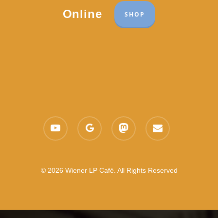
Online
SHOP
youtube
google-
mastodon
email
plus
© 2026 Wiener LP Café. All Rights Reserved