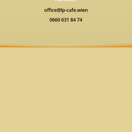
office@lp-cafe.wien
0660 631 84 74