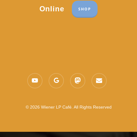
Online
SHOP
youtube
google-
mastodon
email
plus
© 2026 Wiener LP Café. All Rights Reserved