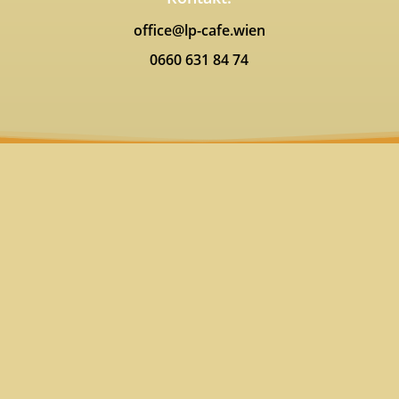
office@lp-cafe.wien
0660 631 84 74