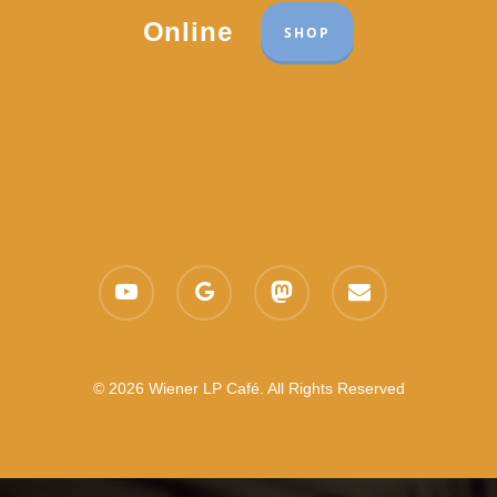
Online
SHOP
youtube
google-
mastodon
email
plus
© 2026 Wiener LP Café. All Rights Reserved