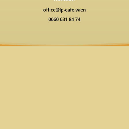
office@lp-cafe.wien
0660 631 84 74