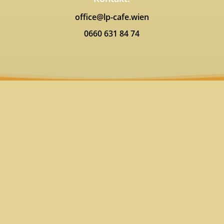
office@lp-cafe.wien
0660 631 84 74