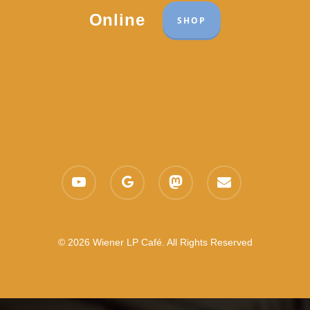
Online
SHOP
youtube
google-
mastodon
email
plus
© 2026 Wiener LP Café. All Rights Reserved