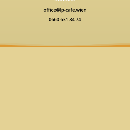
office@lp-cafe.wien
0660 631 84 74