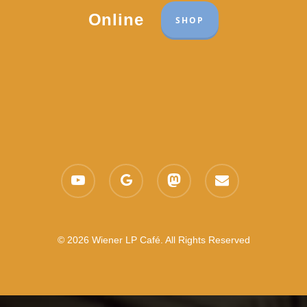
Online
SHOP
youtube
google-
mastodon
email
plus
© 2026 Wiener LP Café. All Rights Reserved