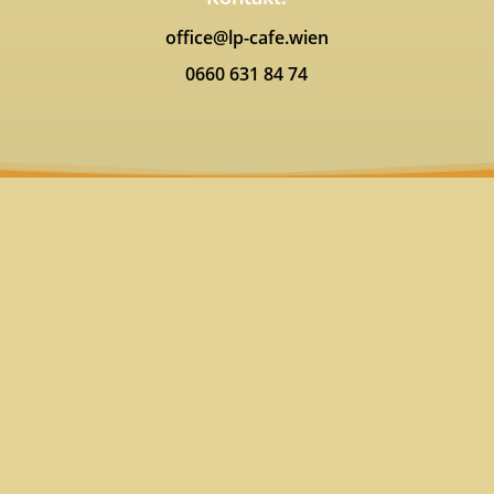
office@lp-cafe.wien
0660 631 84 74