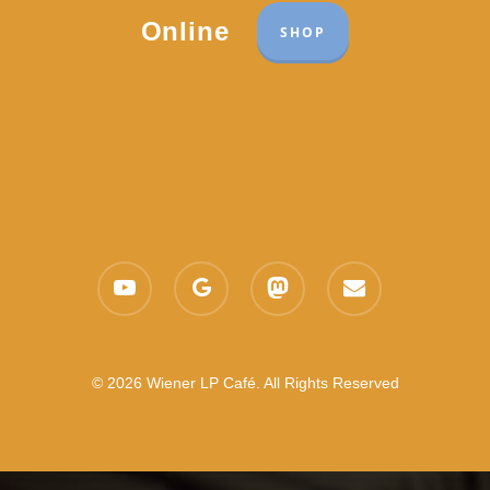
Online
SHOP
youtube
google-
mastodon
email
plus
© 2026 Wiener LP Café. All Rights Reserved