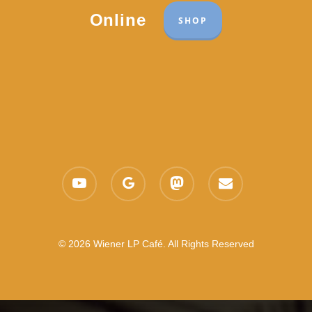
Online
SHOP
youtube
google-
mastodon
email
plus
© 2026 Wiener LP Café. All Rights Reserved