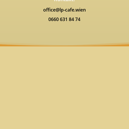
office@lp-cafe.wien
0660 631 84 74