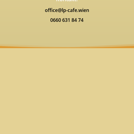
office@lp-cafe.wien
0660 631 84 74