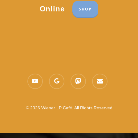
Online
SHOP
youtube
google-
mastodon
email
plus
© 2026 Wiener LP Café. All Rights Reserved