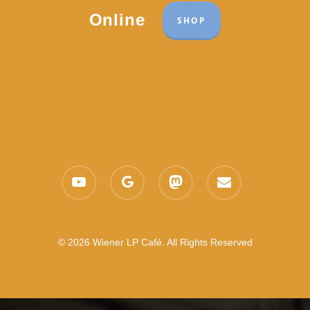
Online
SHOP
youtube
google-
mastodon
email
plus
© 2026 Wiener LP Café. All Rights Reserved