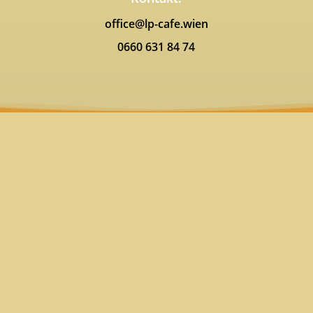
office@lp-cafe.wien
0660 631 84 74