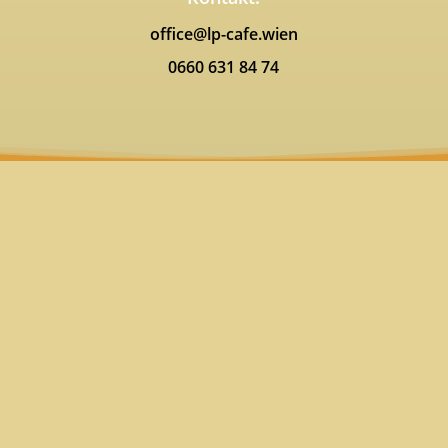
office@lp-cafe.wien
0660 631 84 74