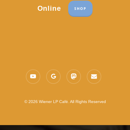
Online
SHOP
youtube
google-
mastodon
email
plus
© 2026 Wiener LP Café. All Rights Reserved