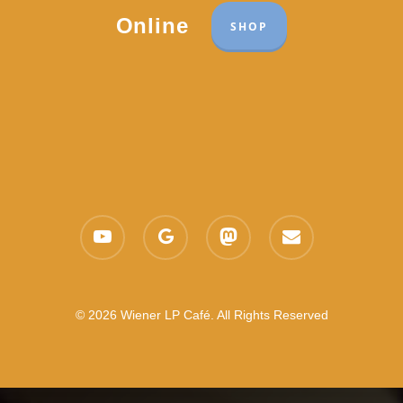
Online
SHOP
youtube
google-
mastodon
email
plus
© 2026 Wiener LP Café. All Rights Reserved