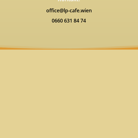
office@lp-cafe.wien
0660 631 84 74