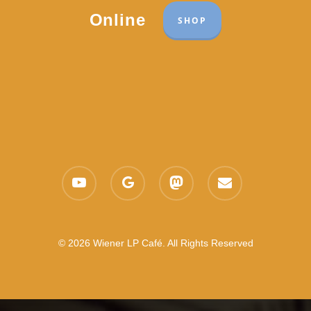
Online
SHOP
youtube
google-
mastodon
email
plus
© 2026 Wiener LP Café. All Rights Reserved