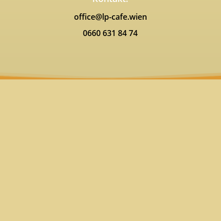
office@lp-cafe.wien
0660 631 84 74