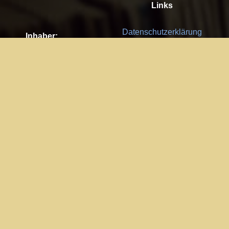
Links
Datenschutzerklärung
Inhaber:
Es gelten die
AGB
Nachhaltigkeit CSR
Kay Burki
Erdbergstr. 10/3
Feedback
1030 Wien
Bitte senden Sie uns Ihre Ideen,
UID: AT U67122678
Fehlerberichte und Anregungen!
Jedes Feedback ist für uns sehr
Impressum:
wichtig und wird von uns sehr
WKO Wien
geschätzt.
Part of the network: