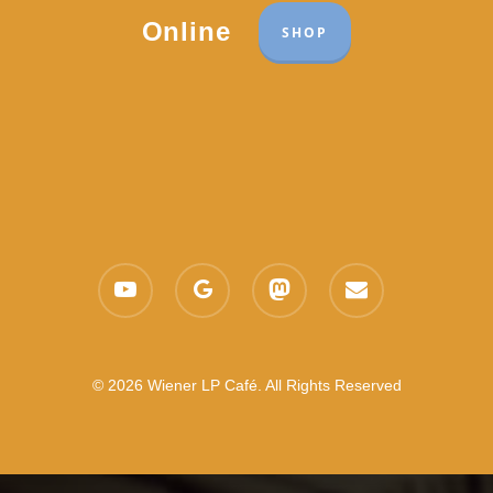
Online
SHOP
youtube
google-
mastodon
email
plus
© 2026 Wiener LP Café. All Rights Reserved