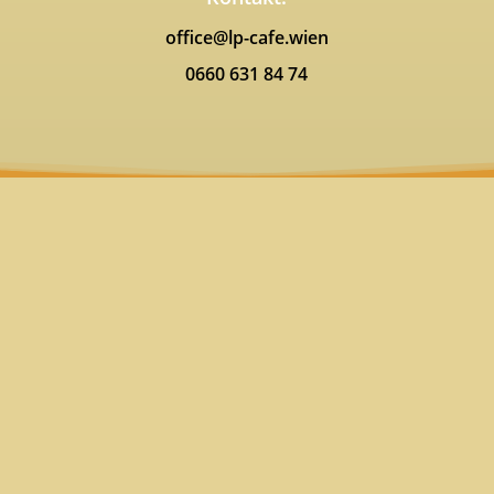
office@lp-cafe.wien
0660 631 84 74