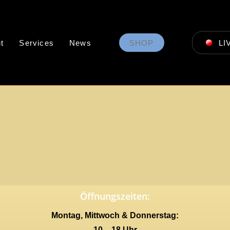
t
Services
News
SHOP
LI
Öffnungszeiten:
Montag, Mittwoch & Donnerstag:
10 – 18 Uhr