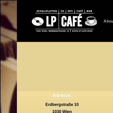
Skip
to
main
Abou
content
Adresse:
Erdbergstraße 10
1030 Wien