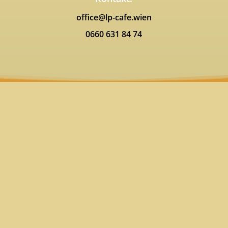
office@lp-cafe.wien
0660 631 84 74