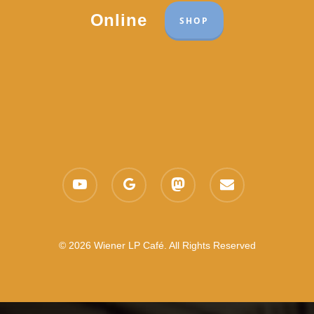
Online
SHOP
youtube
google-
mastodon
email
plus
© 2026 Wiener LP Café. All Rights Reserved