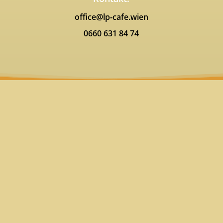
office@lp-cafe.wien
0660 631 84 74