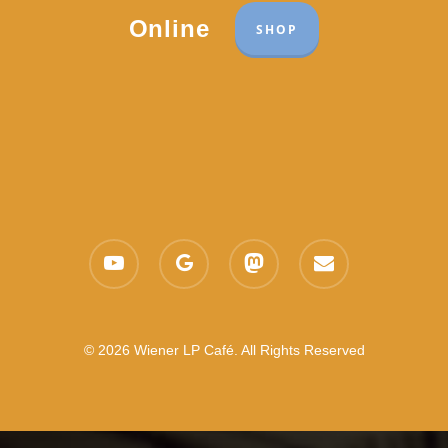
Online
SHOP
youtube
google-
mastodon
email
plus
© 2026 Wiener LP Café. All Rights Reserved