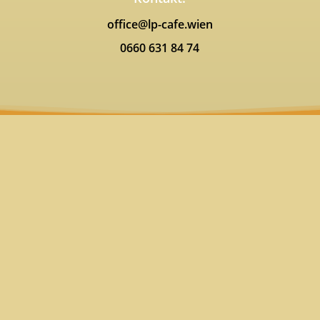
office@lp-cafe.wien
0660 631 84 74