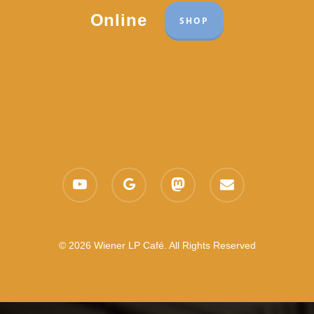
Online
SHOP
youtube
google-
mastodon
email
plus
© 2026 Wiener LP Café. All Rights Reserved