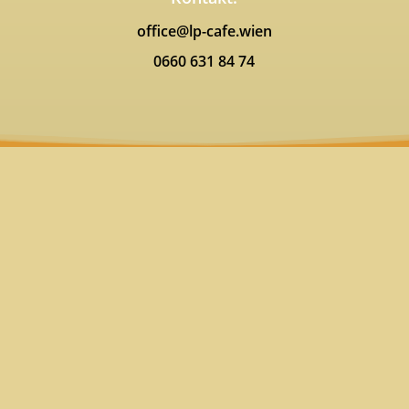
office@lp-cafe.wien
0660 631 84 74