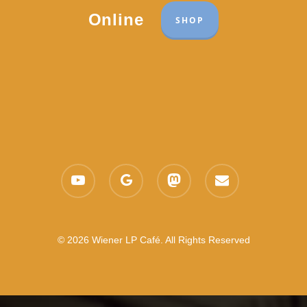
Online
SHOP
youtube
google-
mastodon
email
plus
© 2026 Wiener LP Café. All Rights Reserved