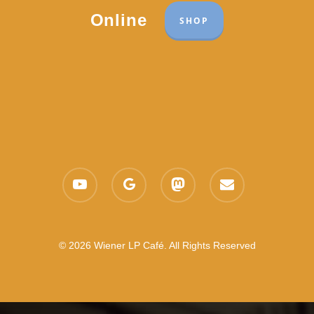
Online
SHOP
youtube
google-
mastodon
email
plus
© 2026 Wiener LP Café. All Rights Reserved