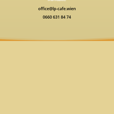
office@lp-cafe.wien
0660 631 84 74