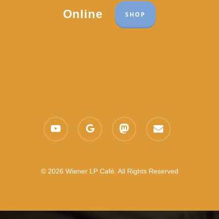
Online
SHOP
youtube
google-
mastodon
email
plus
© 2026 Wiener LP Café. All Rights Reserved