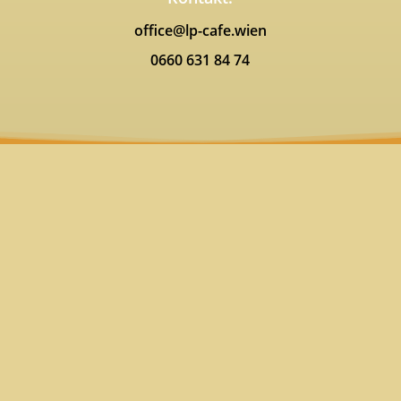
office@lp-cafe.wien
0660 631 84 74