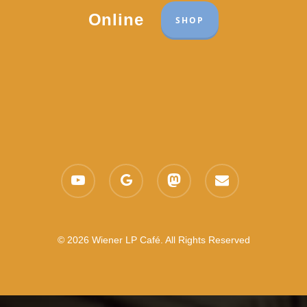
Online
SHOP
youtube
google-
mastodon
email
plus
© 2026 Wiener LP Café. All Rights Reserved