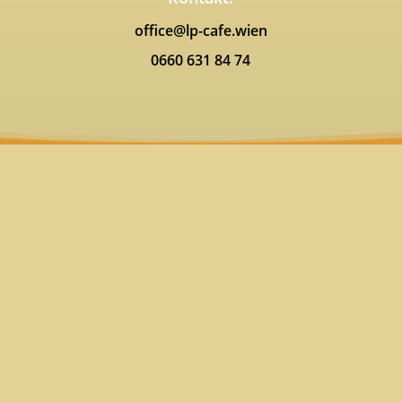
office@lp-cafe.wien
0660 631 84 74