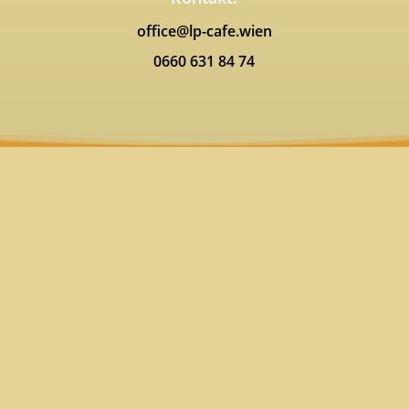
office@lp-cafe.wien
0660 631 84 74