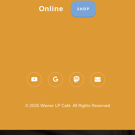
Online
SHOP
youtube
google-
mastodon
email
plus
© 2026 Wiener LP Café. All Rights Reserved