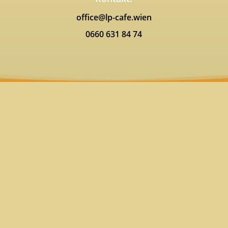
office@lp-cafe.wien
0660 631 84 74