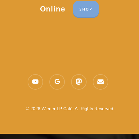
Online
SHOP
youtube
google-
mastodon
email
plus
© 2026 Wiener LP Café. All Rights Reserved