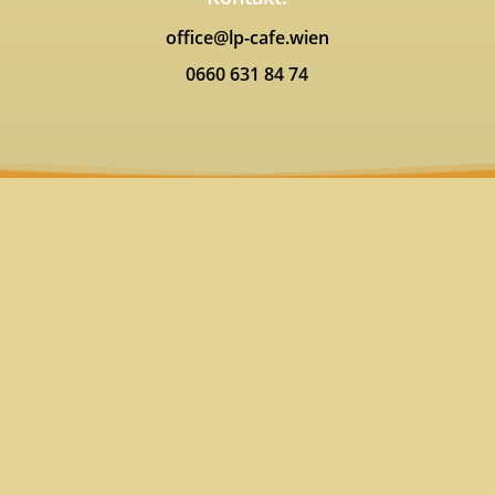
office@lp-cafe.wien
0660 631 84 74