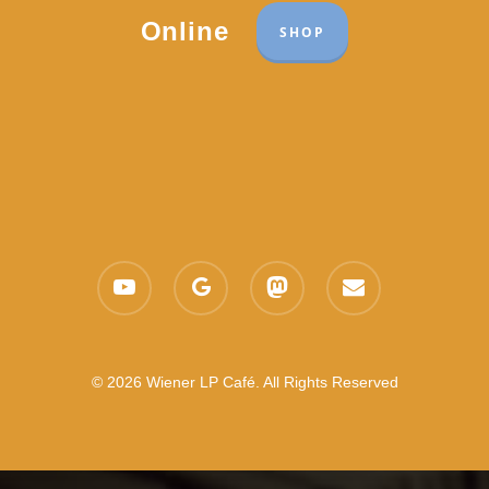
Online
SHOP
youtube
google-
mastodon
email
plus
© 2026 Wiener LP Café. All Rights Reserved