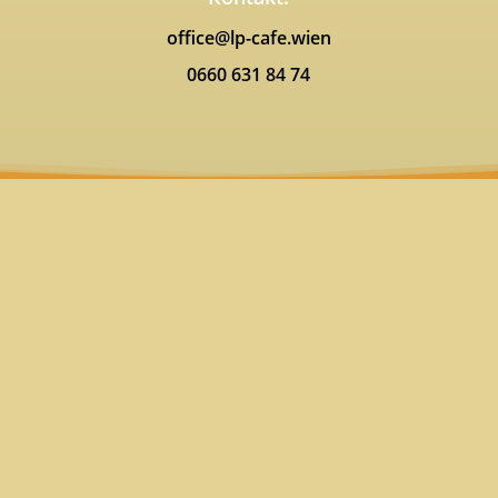
office@lp-cafe.wien
0660 631 84 74