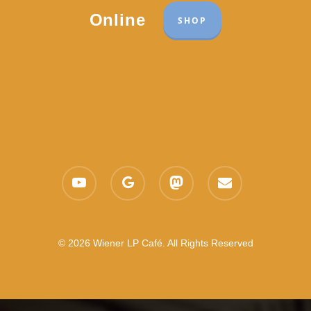
Online
SHOP
youtube
google-
mastodon
email
plus
© 2026 Wiener LP Café. All Rights Reserved