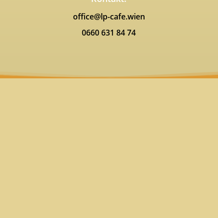
office@lp-cafe.wien
0660 631 84 74