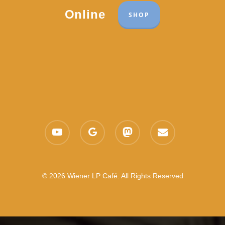
Online
SHOP
youtube
google-
mastodon
email
plus
© 2026 Wiener LP Café. All Rights Reserved