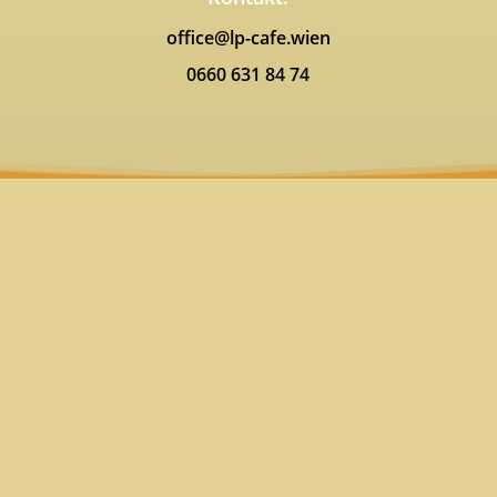
office@lp-cafe.wien
0660 631 84 74