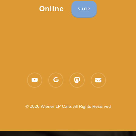
Online
SHOP
youtube
google-
mastodon
email
plus
© 2026 Wiener LP Café. All Rights Reserved