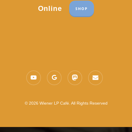
Online
SHOP
youtube
google-
mastodon
email
plus
© 2026 Wiener LP Café. All Rights Reserved