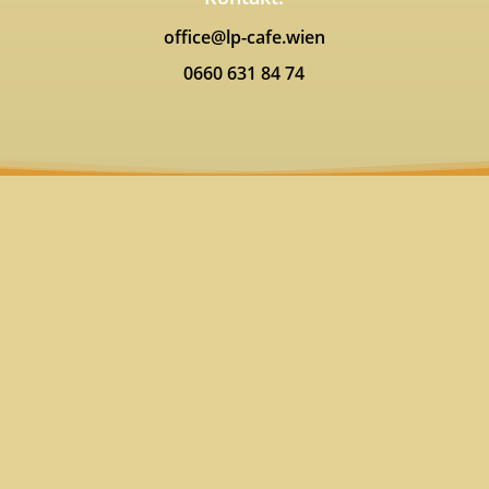
office@lp-cafe.wien
0660 631 84 74