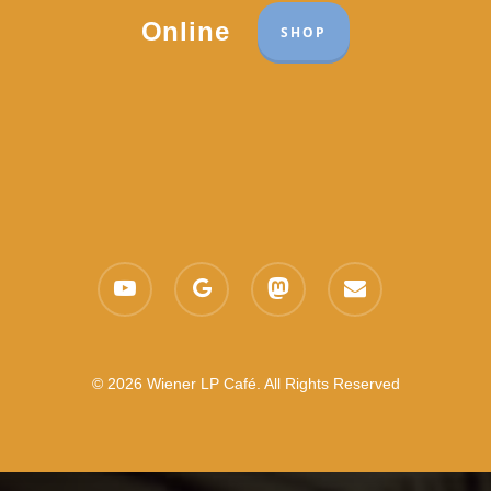
Online
SHOP
youtube
google-
mastodon
email
plus
© 2026 Wiener LP Café. All Rights Reserved