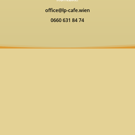
office@lp-cafe.wien
0660 631 84 74