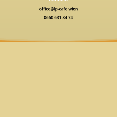
office@lp-cafe.wien
0660 631 84 74