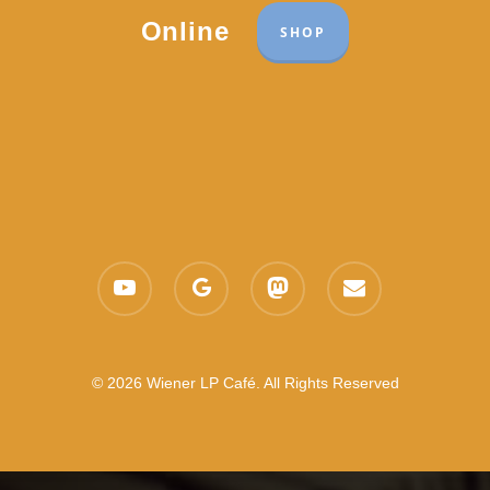
Online
SHOP
youtube
google-
mastodon
email
plus
© 2026 Wiener LP Café. All Rights Reserved