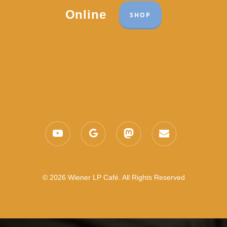
Online
SHOP
youtube
google-
mastodon
email
plus
© 2026 Wiener LP Café. All Rights Reserved