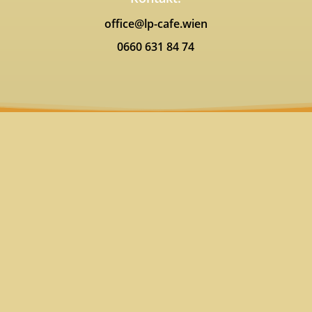
office@lp-cafe.wien
0660 631 84 74