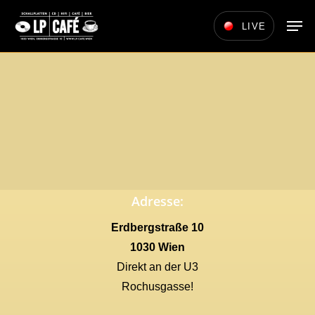
Skip
Men
LIVE
to
main
content
Adresse:
Erdbergstraße 10
1030 Wien
Direkt an der U3
Rochusgasse!