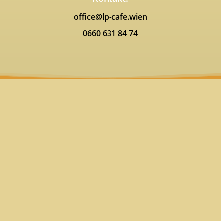
office@lp-cafe.wien
0660 631 84 74