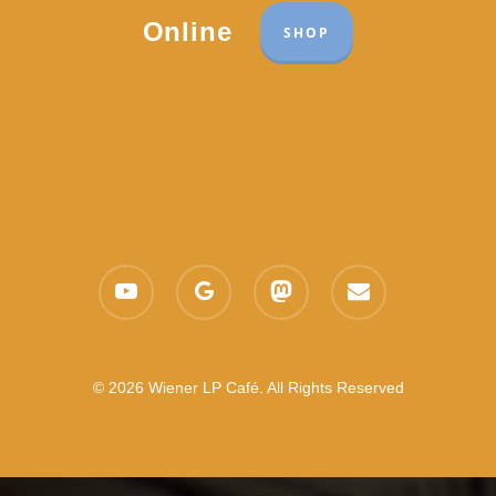
Online
SHOP
youtube
google-
mastodon
email
plus
© 2026 Wiener LP Café. All Rights Reserved