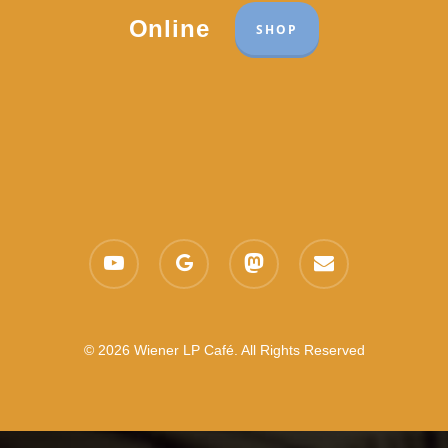
Online
SHOP
youtube
google-
mastodon
email
plus
© 2026 Wiener LP Café. All Rights Reserved