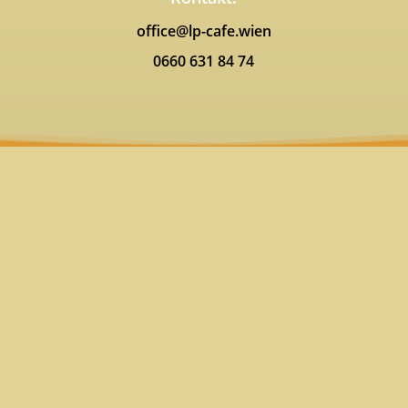
office@lp-cafe.wien
0660 631 84 74