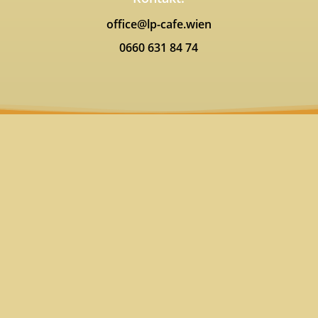
office@lp-cafe.wien
0660 631 84 74