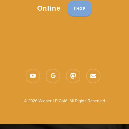
Online
SHOP
youtube
google-
mastodon
email
plus
© 2026 Wiener LP Café. All Rights Reserved