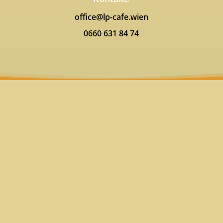
office@lp-cafe.wien
0660 631 84 74