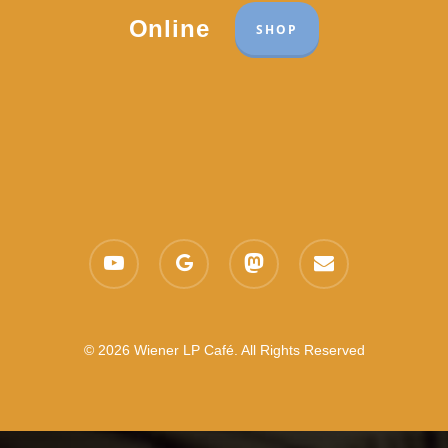
Online
SHOP
youtube
google-
mastodon
email
plus
© 2026 Wiener LP Café. All Rights Reserved