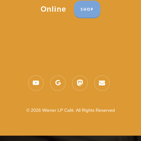
Online
SHOP
youtube
google-
mastodon
email
plus
© 2026 Wiener LP Café. All Rights Reserved