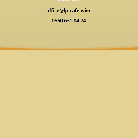
office@lp-cafe.wien
0660 631 84 74