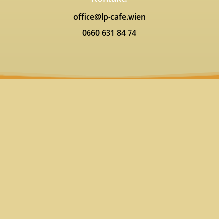
office@lp-cafe.wien
0660 631 84 74