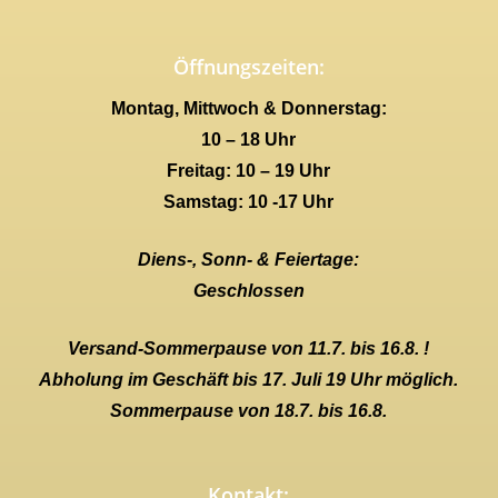
Öffnungszeiten:
Montag, Mittwoch & Donnerstag:
10 – 18 Uhr
Freitag: 10 – 19 Uhr
Samstag: 10 -17 Uhr
Diens-, Sonn- & Feiertage:
Geschlossen
Versand-Sommerpause von 11.7. bis 16.8. !
Abholung im Geschäft bis 17. Juli 19 Uhr möglich.
Sommerpause von 18.7. bis 16.8.
Kontakt: