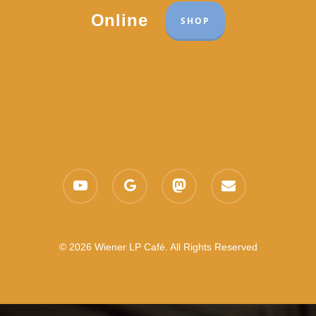
Online
SHOP
youtube
google-
mastodon
email
plus
© 2026 Wiener LP Café. All Rights Reserved